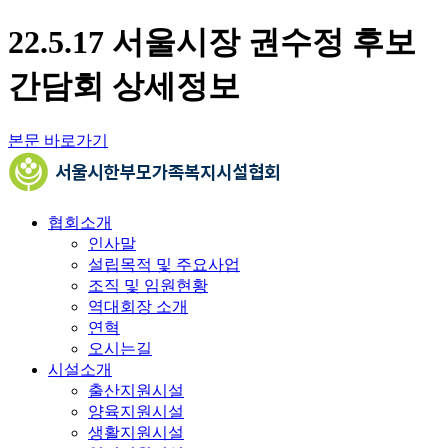
22.5.17 서울시장 권수정 후보
간담회 상세정보
본문 바로가기
협회소개
인사말
설립목적 및 주요사업
조직 및 임원현황
역대회장 소개
연혁
오시는길
시설소개
출산지원시설
양육지원시설
생활지원시설