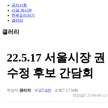
공지사항
시설 게시판
한부모이야기
갤러리
갤러리
22.5.17 서울시장 권
수정 후보 간담회
작성자
관리자
댓글
0건
조회
3,758회
작성일
22-06-08 12: