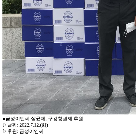
∎금성이엔씨 살균제, 구강청결제 후원
▷날짜: 2022.7.12.(화)
▷후원: 금성이엔씨