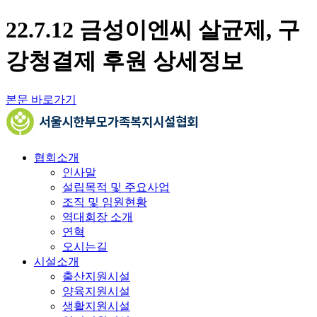
22.7.12 금성이엔씨 살균제, 구
강청결제 후원 상세정보
본문 바로가기
협회소개
인사말
설립목적 및 주요사업
조직 및 임원현황
역대회장 소개
연혁
오시는길
시설소개
출산지원시설
양육지원시설
생활지원시설