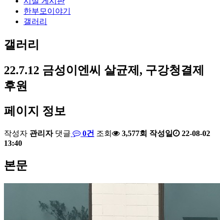
시설 게시판
한부모이야기
갤러리
갤러리
22.7.12 금성이엔씨 살균제, 구강청결제
후원
페이지 정보
작성자
관리자
댓글
0건
조회
3,577회
작성일
22-08-02
13:40
본문